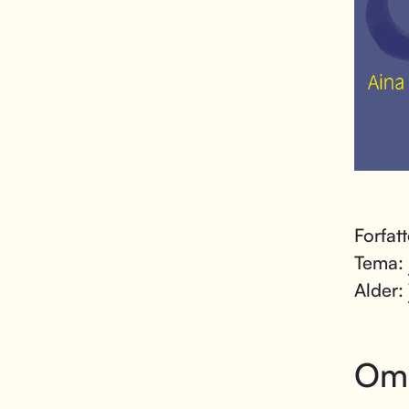
Forfat
Tema:
Alder:
Om