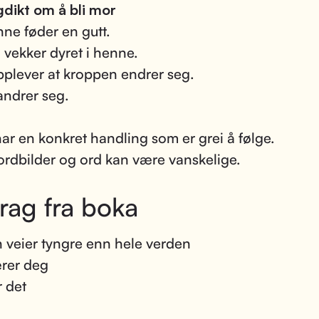
gdikt om å bli mor
nne føder en gutt.
 vekker dyret i henne.
plever at kroppen endrer seg.
randrer seg.
ar en konkret handling som er grei å følge.
rdbilder og ord kan være vanskelige.
rag fra boka
n veier tyngre enn hele verden
rer deg
 det