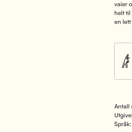
vaier 
helt ti
en lett
Antall 
Utgive
Språk