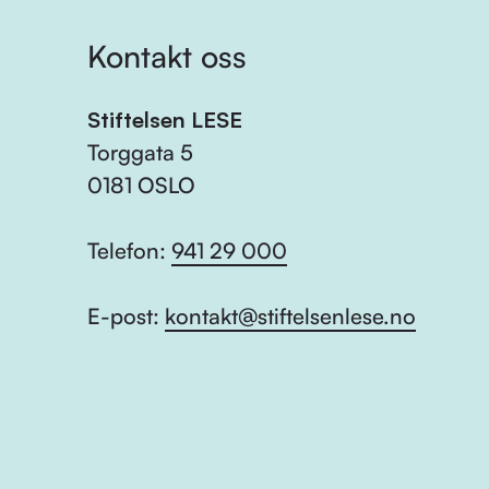
Kontakt oss
Stiftelsen LESE
Torggata 5
0181 OSLO
Telefon:
941 29 000
E-post:
kontakt@stiftelsenlese.no