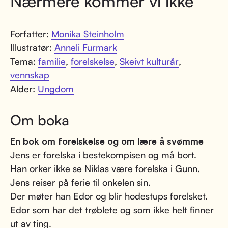
Nærmere kommer vi ikke
Forfatter:
Monika Steinholm
Illustratør:
Anneli Furmark
Tema:
familie
,
forelskelse
,
Skeivt kulturår
,
vennskap
Alder:
Ungdom
Om boka
En bok om forelskelse og om lære å svømme
Jens er forelska i bestekompisen og må bort.
Han orker ikke se Niklas være forelska i Gunn.
Jens reiser på ferie til onkelen sin.
Der møter han Edor og blir hodestups forelsket.
Edor som har det trøblete og som ikke helt finner
ut av ting.