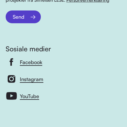
prosjekter fra Stiftelsen LESE.
Personvernerklæring
Send
Sosiale medier
Facebook
Instagram
YouTube