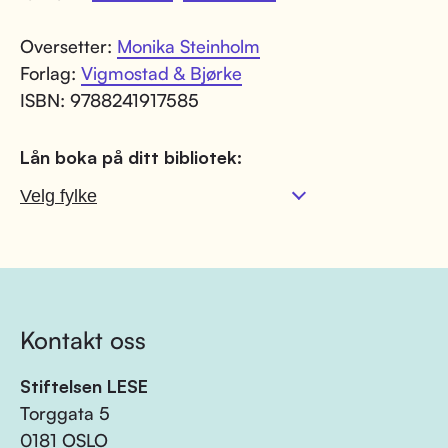
Oversetter:
Monika Steinholm
Forlag:
Vigmostad & Bjørke
ISBN: 9788241917585
Lån boka på ditt bibliotek:
Kontakt oss
Stiftelsen LESE
Torggata 5
0181 OSLO