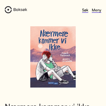
Søk
Meny