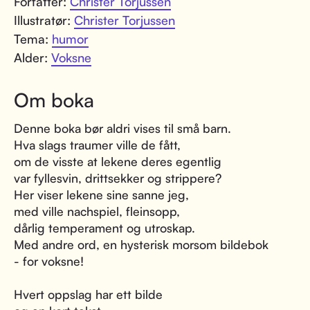
Forfatter:
Christer Torjussen
Illustratør:
Christer Torjussen
Tema:
humor
Alder:
Voksne
Om boka
Denne boka bør aldri vises til små barn.
Hva slags traumer ville de fått,
om de visste at lekene deres egentlig
var fyllesvin, drittsekker og strippere?
Her viser lekene sine sanne jeg,
med ville nachspiel, fleinsopp,
dårlig temperament og utroskap.
Med andre ord, en hysterisk morsom bildebok
- for voksne!
Hvert oppslag har ett bilde