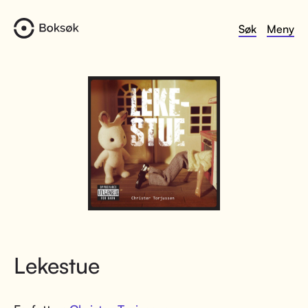
Søk
Meny
Lekestue