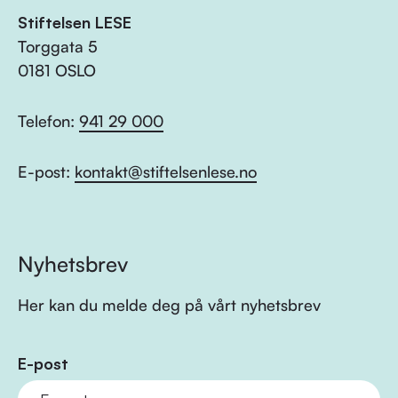
Stiftelsen LESE
Torggata 5
0181 OSLO
Telefon:
941 29 000
E-post:
kontakt@stiftelsenlese.no
Nyhetsbrev
Her kan du melde deg på vårt nyhetsbrev
E-post