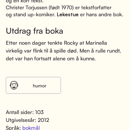
og en kort tekst.
Christer Torjussen (født 1970) er tekstforfatter
og stand up-komiker.
Lekestue
er hans andre bok.
Utdrag fra boka
Etter noen dager tenkte Rocky at Marinella
virkelig var flink til å spille død. Men å rulle rundt,
det var han fortsatt alene om å kunne.
humor
Antall sider: 103
Utgivelsesår: 2012
Språk:
bokmål