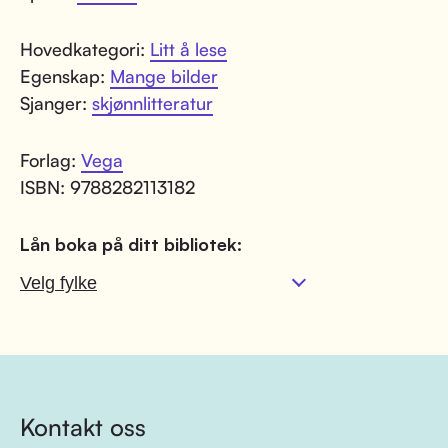
Hovedkategori:
Litt å lese
Egenskap:
Mange bilder
Sjanger:
skjønnlitteratur
Forlag:
Vega
ISBN: 9788282113182
Lån boka på ditt bibliotek:
Kontakt oss