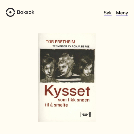
Søk
Meny