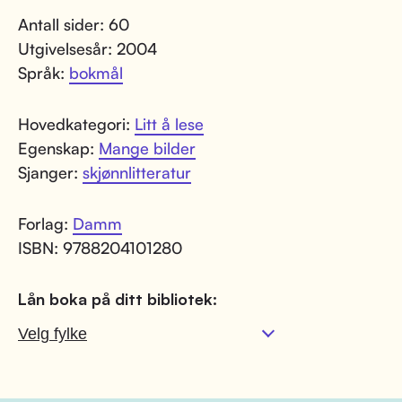
Antall sider: 60
Utgivelsesår: 2004
Språk:
bokmål
Hovedkategori:
Litt å lese
Egenskap:
Mange bilder
Sjanger:
skjønnlitteratur
Forlag:
Damm
ISBN: 9788204101280
Lån boka på ditt bibliotek: