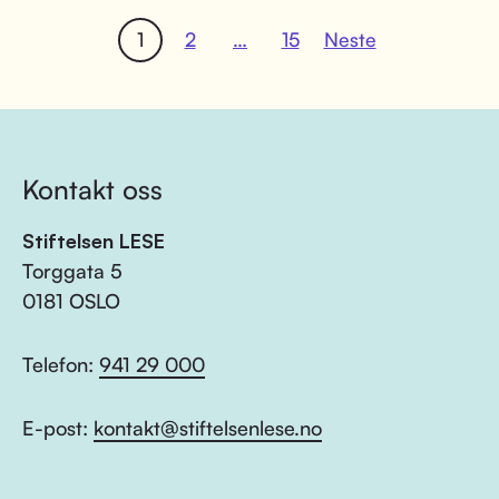
1
2
…
15
Neste
Kontakt oss
Stiftelsen LESE
Torggata 5
0181 OSLO
Telefon:
941 29 000
E-post:
kontakt@stiftelsenlese.no