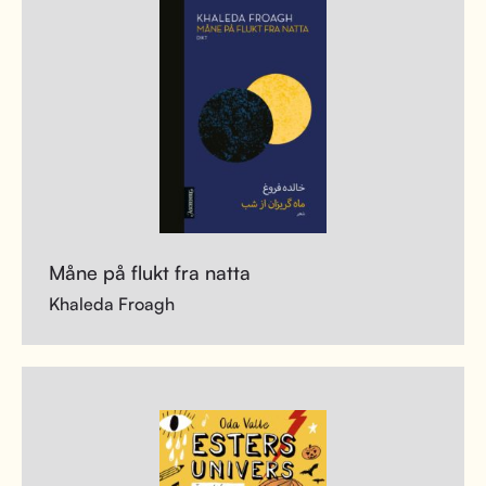
Måne på flukt fra natta
Khaleda Froagh