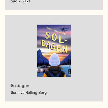
Sadik Qaka
Soldagen
Sunniva Relling Berg