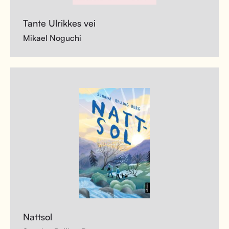
Tante Ulrikkes vei
Mikael Noguchi
Nattsol