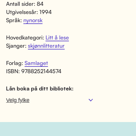
Antall sider: 84
Utgivelsesår: 1994
Språk:
nynorsk
Hovedkategori:
Litt å lese
Sjanger:
skjønnlitteratur
Forlag:
Samlaget
ISBN: 9788252144574
Lån boka på ditt bibliotek: