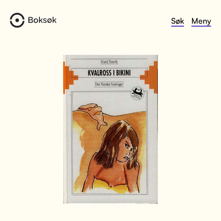
Søk
Meny