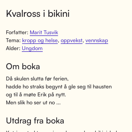
Kvalross i bikini
Forfatter:
Marit Tusvik
Tema:
kropp og helse
,
oppvekst
,
vennskap
Alder:
Ungdom
Om boka
Då skulen slutta før ferien,
hadde ho straks begynt å gle seg til hausten
og til å møte Erik på nytt.
Men slik ho ser ut no ...
Utdrag fra boka