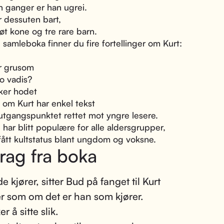
 ganger er han ugrei.
r dessuten bart,
øt kone og tre rare barn.
 samleboka finner du fire fortellinger om Kurt:
ir grusom
o vadis?
ker hodet
om Kurt har enkel tekst
 utgangspunktet rettet mot yngre lesere.
har blitt populære for alle aldersgrupper,
fått kultstatus blant ungdom og voksne.
rag fra boka
 kjører, sitter Bud på fanget til Kurt
er som om det er han som kjører.
er å sitte slik.