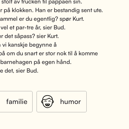
 stolt av trucken til pappaen sin.
er på klokken. Han er bestandig sent ute.
ammel er du egentlig? spør Kurt.
vel et par-tre år, sier Bud.
r det såpass? sier Kurt.
 vi kanskje begynne å
på om du snart er stor nok til å komme
l barnehagen på egen hånd.
e det, sier Bud.
familie
humor