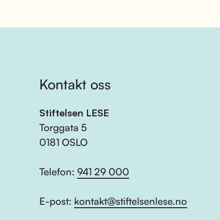
Kontakt oss
Stiftelsen LESE
Torggata 5
0181 OSLO
Telefon:
941 29 000
E-post:
kontakt@stiftelsenlese.no