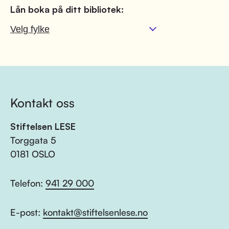
Lån boka på ditt bibliotek:
Kontakt oss
Stiftelsen LESE
Torggata 5
0181 OSLO
Telefon:
941 29 000
E-post:
kontakt@stiftelsenlese.no