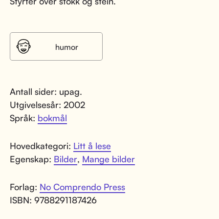
Styrter over stokk og stein.
humor
Antall sider: upag.
Utgivelsesår: 2002
Språk:
bokmål
Hovedkategori:
Litt å lese
Egenskap:
Bilder
,
Mange bilder
Forlag:
No Comprendo Press
ISBN: 9788291187426