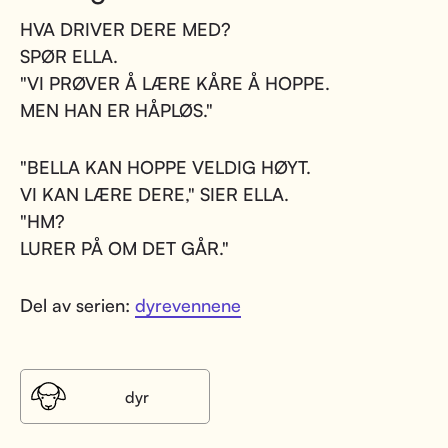
HVA DRIVER DERE MED?
SPØR ELLA.
"VI PRØVER Å LÆRE KÅRE Å HOPPE.
MEN HAN ER HÅPLØS."
"BELLA KAN HOPPE VELDIG HØYT.
VI KAN LÆRE DERE," SIER ELLA.
"HM?
LURER PÅ OM DET GÅR."
Del av serien:
dyrevennene
dyr