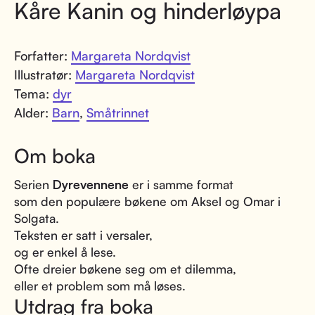
Kåre Kanin og hinderløypa
Forfatter:
Margareta Nordqvist
Illustratør:
Margareta Nordqvist
Tema:
dyr
Alder:
Barn
,
Småtrinnet
Om boka
Serien
Dyrevennene
er i samme format
som den populære bøkene om Aksel og Omar i
Solgata.
Teksten er satt i versaler,
og er enkel å lese.
Ofte dreier bøkene seg om et dilemma,
eller et problem som må løses.
Utdrag fra boka