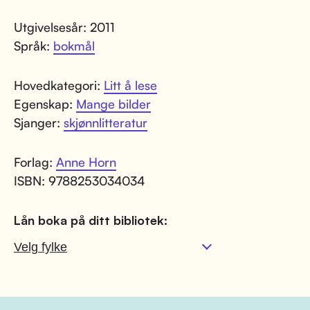
Utgivelsesår: 2011
Språk:
bokmål
Hovedkategori:
Litt å lese
Egenskap:
Mange bilder
Sjanger:
skjønnlitteratur
Forlag:
Anne Horn
ISBN: 9788253034034
Lån boka på ditt bibliotek: