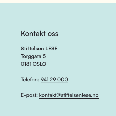
Kontakt oss
Stiftelsen LESE
Torggata 5
0181 OSLO
Telefon:
941 29 000
E-post:
kontakt@stiftelsenlese.no