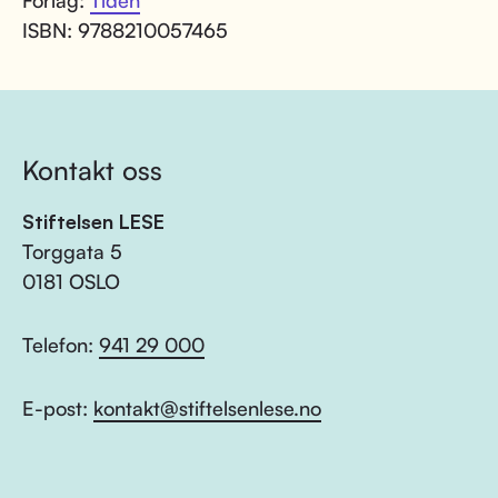
Forlag:
Tiden
ISBN: 9788210057465
Kontakt oss
Stiftelsen LESE
Torggata 5
0181 OSLO
Telefon:
941 29 000
E-post:
kontakt@stiftelsenlese.no