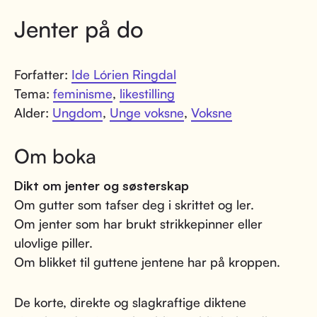
Jenter på do
Forfatter:
Ide Lórien Ringdal
Tema:
feminisme
,
likestilling
Alder:
Ungdom
,
Unge voksne
,
Voksne
Om boka
Dikt om jenter og søsterskap
Om gutter som tafser deg i skrittet og ler.
Om jenter som har brukt strikkepinner eller
ulovlige piller.
Om blikket til guttene jentene har på kroppen.
De korte, direkte og slagkraftige diktene