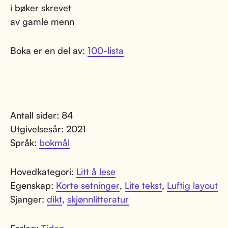
i bøker skrevet
av gamle menn
Boka er en del av:
100-lista
Antall sider: 84
Utgivelsesår: 2021
Språk:
bokmål
Hovedkategori:
Litt å lese
Egenskap:
Korte setninger
,
Lite tekst
,
Luftig layout
Sjanger:
dikt
,
skjønnlitteratur