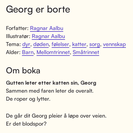
Georg er borte
Forfatter:
Ragnar Aalbu
Illustratør:
Ragnar Aalbu
Tema:
dyr
,
døden
,
følelser
,
katter
,
sorg
,
vennskap
Alder:
Barn
,
Mellomtrinnet
,
Småtrinnet
Om boka
Gutten leter etter katten sin, Georg
Sammen med faren leter de overalt.
De roper og lytter.
De går dit Georg pleier å løpe over veien.
Er det blodspor?