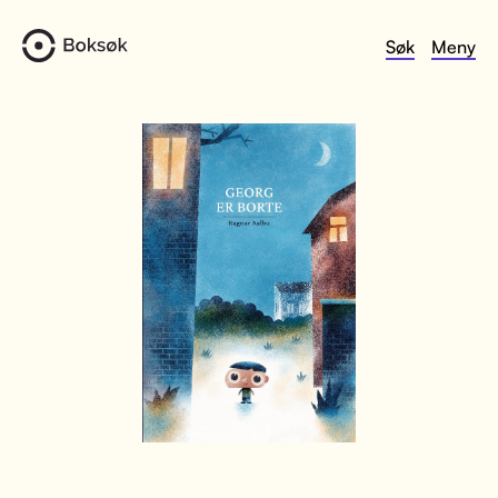
Søk
Meny