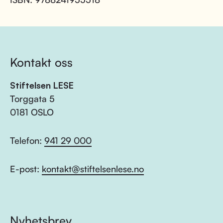
Kontakt oss
Stiftelsen LESE
Torggata 5
0181 OSLO
Telefon:
941 29 000
E-post:
kontakt@stiftelsenlese.no
Nyhetsbrev