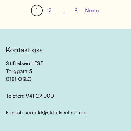
1
2
…
8
Neste
Kontakt oss
Stiftelsen LESE
Torggata 5
0181 OSLO
Telefon:
941 29 000
E-post:
kontakt@stiftelsenlese.no