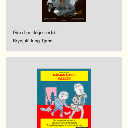
Gard er ikkje redd
Brynjulf Jung Tjønn