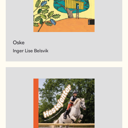
Oske
Inger Lise Belsvik