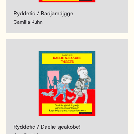
Ryddetid / Rádjamájgge
Camilla Kuhn
Ryddetid / Daelie sjeakobe!