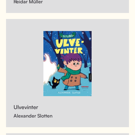
Reidar Müller
Ulvevinter
Alexander Slotten