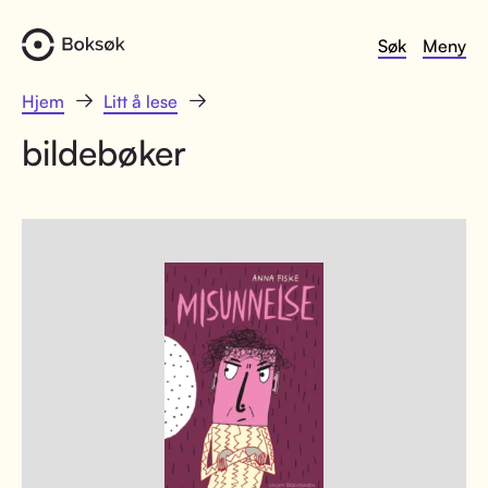
Søk
Meny
Hjem
Litt å lese
bildebøker