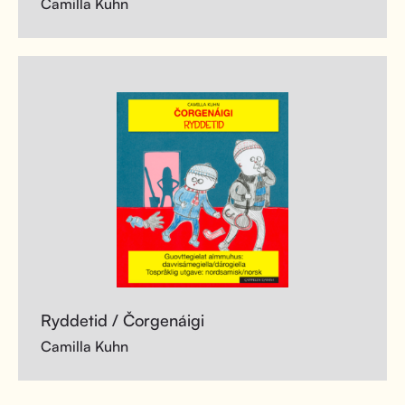
Camilla Kuhn
Ryddetid / Čorgenáigi
Camilla Kuhn