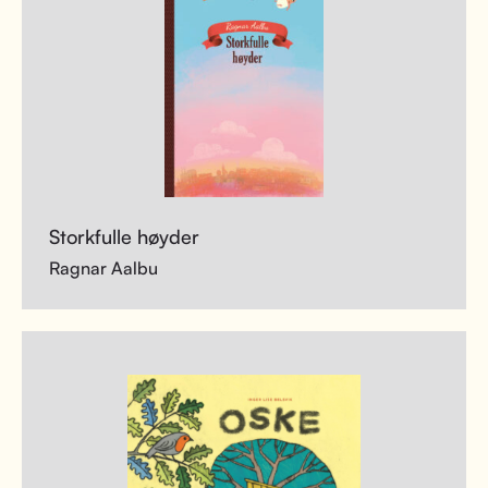
Storkfulle høyder
Ragnar Aalbu