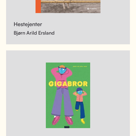
Hestejenter
Bjørn Arild Ersland