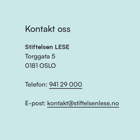
Kontakt oss
Stiftelsen LESE
Torggata 5
0181 OSLO
Telefon:
941 29 000
E-post:
kontakt@stiftelsenlese.no