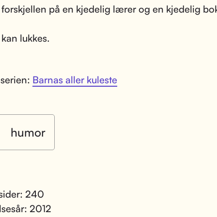
 forskjellen på en kjedelig lærer og en kjedelig bo
kan lukkes.
 serien:
Barnas aller kuleste
humor
 sider: 240
lsesår: 2012