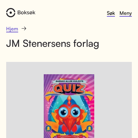
Søk
Meny
Hjem
JM Stenersens forlag