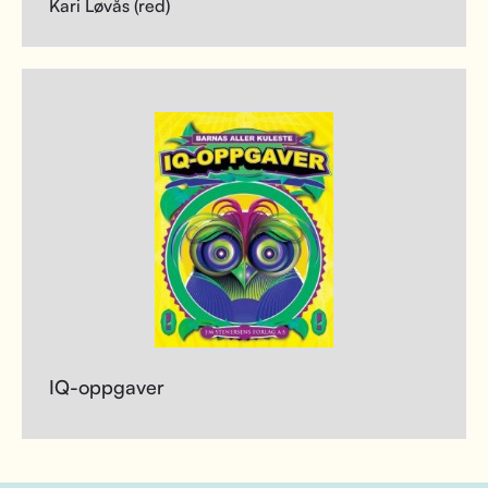
Kari Løvås (red)
IQ-oppgaver