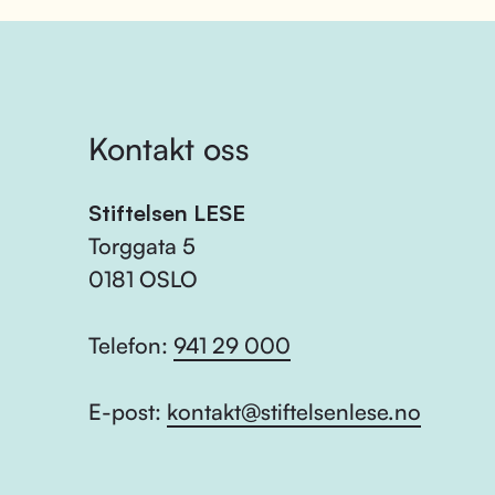
Kontakt oss
Stiftelsen LESE
Torggata 5
0181 OSLO
Telefon:
941 29 000
E-post:
kontakt@stiftelsenlese.no