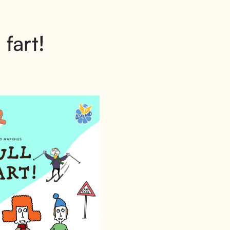
 fart!