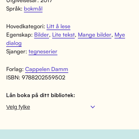
Språk:
bokmål
Hovedkategori:
Litt å lese
Egenskap:
Bilder
,
Lite tekst
,
Mange bilder
,
Mye
dialog
Sjanger:
tegneserier
Forlag:
Cappelen Damm
ISBN: 9788202559502
Lån boka på ditt bibliotek: