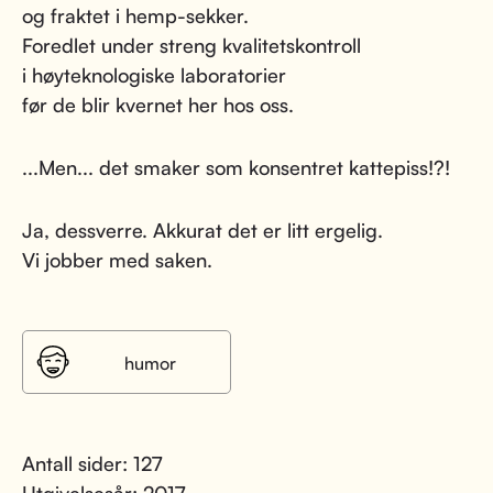
og fraktet i hemp-sekker.
Foredlet under streng kvalitetskontroll
i høyteknologiske laboratorier
før de blir kvernet her hos oss.
...Men... det smaker som konsentret kattepiss!?!
Ja, dessverre. Akkurat det er litt ergelig.
Vi jobber med saken.
humor
Antall sider: 127
Utgivelsesår: 2017