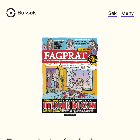
Søk
Meny