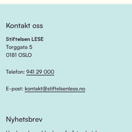
Kontakt oss
Stiftelsen LESE
Torggata 5
0181 OSLO
Telefon:
941 29 000
E-post:
kontakt@stiftelsenlese.no
Nyhetsbrev