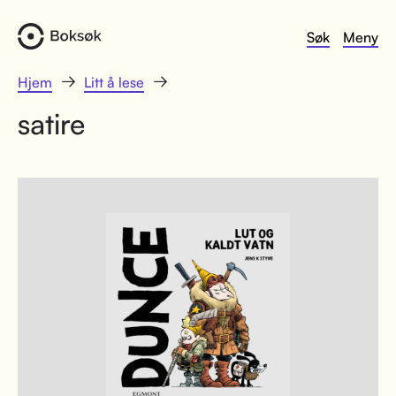
Søk
Meny
Hjem
Litt å lese
satire