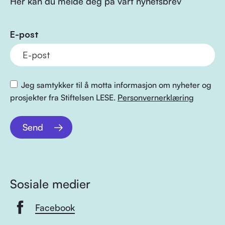
Her kan du melde deg på vårt nyhetsbrev
E-post
Jeg samtykker til å motta informasjon om nyheter og
prosjekter fra Stiftelsen LESE.
Personvernerklæring
Send
Sosiale medier
Facebook