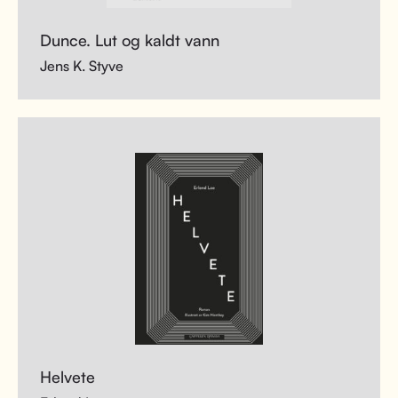
Dunce. Lut og kaldt vann
Jens K. Styve
Helvete