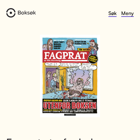
Søk
Meny