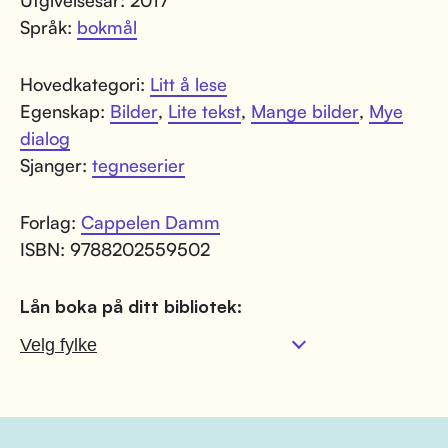
Språk:
bokmål
Hovedkategori:
Litt å lese
Egenskap:
Bilder
,
Lite tekst
,
Mange bilder
,
Mye
dialog
Sjanger:
tegneserier
Forlag:
Cappelen Damm
ISBN: 9788202559502
Lån boka på ditt bibliotek: