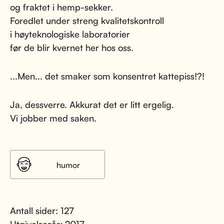
og fraktet i hemp-sekker.
Foredlet under streng kvalitetskontroll
i høyteknologiske laboratorier
før de blir kvernet her hos oss.
...Men... det smaker som konsentret kattepiss!?!
Ja, dessverre. Akkurat det er litt ergelig.
Vi jobber med saken.
humor
Antall sider: 127
Utgivelsesår: 2017