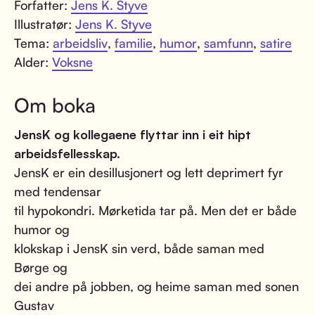
Forfatter:
Jens K. Styve
Illustratør:
Jens K. Styve
Tema:
arbeidsliv
,
familie
,
humor
,
samfunn
,
satire
Alder:
Voksne
Om boka
JensK og kollegaene flyttar inn i eit hipt
arbeidsfellesskap.
JensK er ein desillusjonert og lett deprimert fyr
med tendensar
til hypokondri. Mørketida tar på. Men det er både
humor og
klokskap i JensK sin verd, både saman med
Børge og
dei andre på jobben, og heime saman med sonen
Gustav