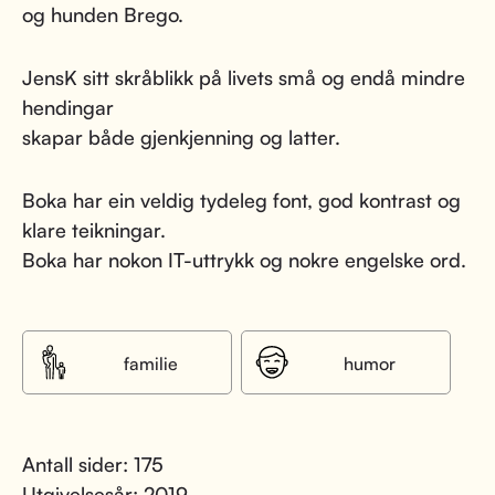
og hunden Brego.
JensK sitt skråblikk på livets små og endå mindre
hendingar
skapar både gjenkjenning og latter.
Boka har ein veldig tydeleg font, god kontrast og
klare teikningar.
Boka har nokon IT-uttrykk og nokre engelske ord.
familie
humor
Antall sider: 175
Utgivelsesår: 2019