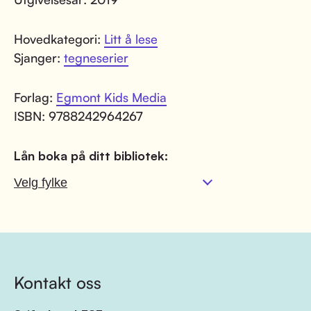
Hovedkategori:
Litt å lese
Sjanger:
tegneserier
Forlag:
Egmont Kids Media
ISBN: 9788242964267
Lån boka på ditt bibliotek:
Kontakt oss