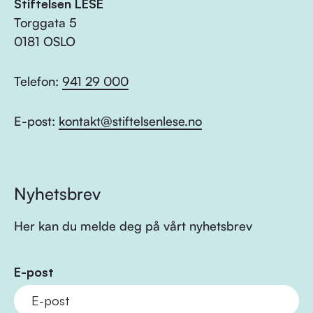
Stiftelsen LESE
Torggata 5
0181 OSLO
Telefon:
941 29 000
E-post:
kontakt@stiftelsenlese.no
Nyhetsbrev
Her kan du melde deg på vårt nyhetsbrev
E-post