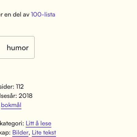
r en del av
100-lista
humor
sider: 112
lsesår: 2018
:
bokmål
kategori:
Litt å lese
kap:
Bilder
,
Lite tekst