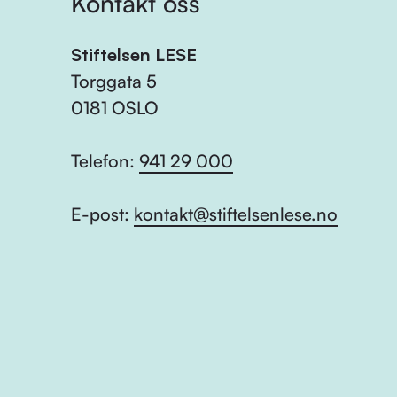
Kontakt oss
Stiftelsen LESE
Torggata 5
0181 OSLO
Telefon:
941 29 000
E-post:
kontakt@stiftelsenlese.no