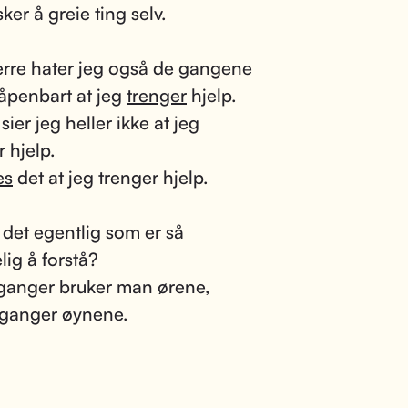
ker å greie ting selv.
rre hater jeg også de gangene
 åpenbart at jeg
trenger
hjelp.
sier jeg heller ikke at jeg
r hjelp.
es
det at jeg trenger hjelp.
 det egentlig som er så
lig å forstå?
ganger bruker man ørene,
 ganger øynene.