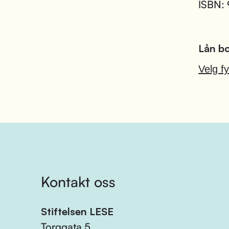
ISBN:
Lån bo
Velg fy
Kontakt oss
Stiftelsen LESE
Torggata 5