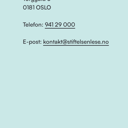
0181 OSLO
Telefon:
941 29 000
E-post:
kontakt@stiftelsenlese.no