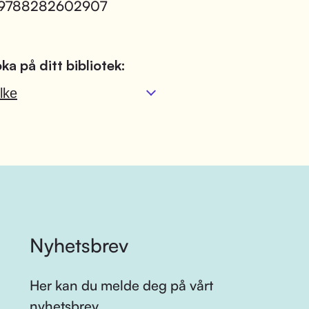
 9788282602907
ka på ditt bibliotek:
lke
Nyhetsbrev
Her kan du melde deg på vårt
nyhetsbrev