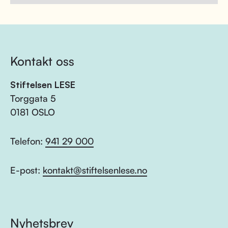
Kontakt oss
Stiftelsen LESE
Torggata 5
0181 OSLO
Telefon:
941 29 000
E-post:
kontakt@stiftelsenlese.no
Nyhetsbrev