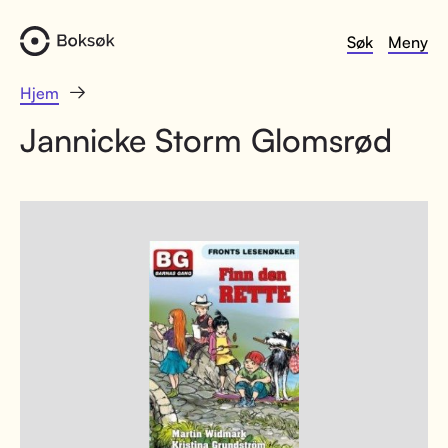
Søk
Meny
Hjem
Jannicke Storm Glomsrød