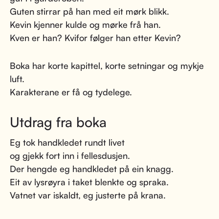
Guten stirrar på han med eit mørk blikk.
Kevin kjenner kulde og mørke frå han.
Kven er han? Kvifor følger han etter Kevin?
Boka har korte kapittel, korte setningar og mykje
luft.
Karakterane er få og tydelege.
Utdrag fra boka
Eg tok handkledet rundt livet
og gjekk fort inn i fellesdusjen.
Der hengde eg handkledet på ein knagg.
Eit av lysrøyra i taket blenkte og spraka.
Vatnet var iskaldt, eg justerte på krana.