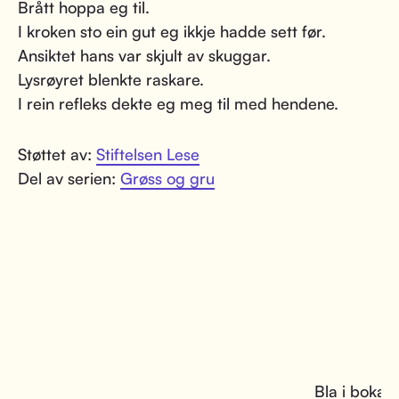
Brått hoppa eg til.
I kroken sto ein gut eg ikkje hadde sett før.
Ansiktet hans var skjult av skuggar.
Lysrøyret blenkte raskare.
I rein refleks dekte eg meg til med hendene.
Støttet av:
Stiftelsen Lese
Del av serien:
Grøss og gru
Bla i boka