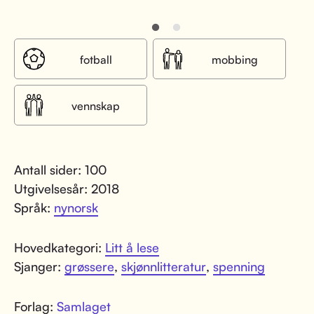
fotball
mobbing
vennskap
Antall sider: 100
Utgivelsesår: 2018
Språk:
nynorsk
Hovedkategori:
Litt å lese
Sjanger:
grøssere
,
skjønnlitteratur
,
spenning
Forlag:
Samlaget