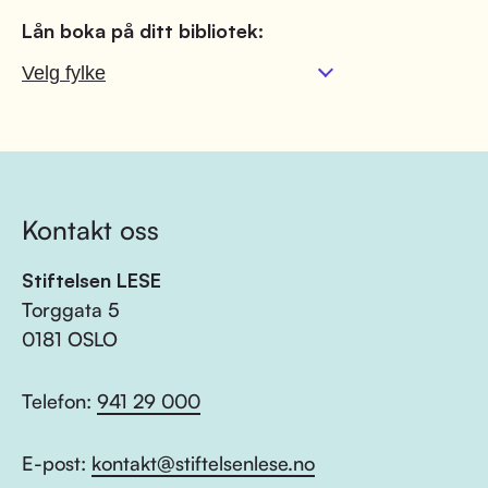
Lån boka på ditt bibliotek:
Kontakt oss
Stiftelsen LESE
Torggata 5
0181 OSLO
Telefon:
941 29 000
E-post:
kontakt@stiftelsenlese.no