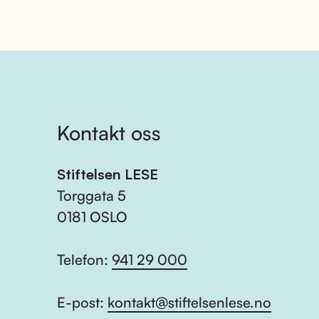
Kontakt oss
Stiftelsen LESE
Torggata 5
0181 OSLO
Telefon:
941 29 000
E-post:
kontakt@stiftelsenlese.no