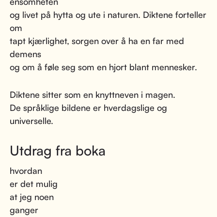
ensomheten
og livet på hytta og ute i naturen. Diktene forteller
om
tapt kjærlighet, sorgen over å ha en far med
demens
og om å føle seg som en hjort blant mennesker.
Diktene sitter som en knyttneven i magen.
De språklige bildene er hverdagslige og
universelle.
Utdrag fra boka
hvordan
er det mulig
at jeg noen
ganger