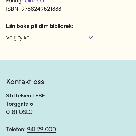
Forlag:
Oktober
ISBN: 9788249521333
Lån boka på ditt bibliotek:
Kontakt oss
Stiftelsen LESE
Torggata 5
0181 OSLO
Telefon:
941 29 000