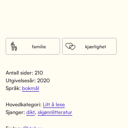
familie
kjærlighet
Antall sider: 210
Utgivelsesår: 2020
Språk:
bokmål
Hovedkategori:
Litt å lese
Sjanger:
dikt
,
skjønnlitteratur