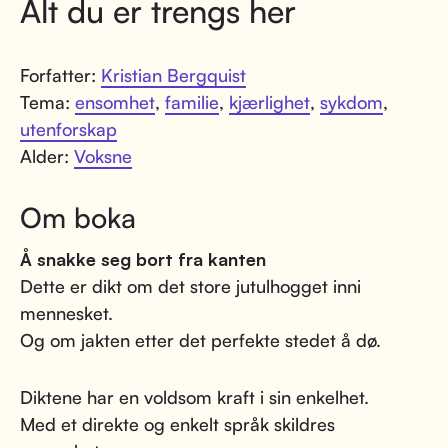
Alt du er trengs her
Forfatter:
Kristian Bergquist
Tema:
ensomhet
,
familie
,
kjærlighet
,
sykdom
,
utenforskap
Alder:
Voksne
Om boka
Å snakke seg bort fra kanten
Dette er dikt om det store jutulhogget inni
mennesket.
Og om jakten etter det perfekte stedet å dø.
Diktene har en voldsom kraft i sin enkelhet.
Med et direkte og enkelt språk skildres