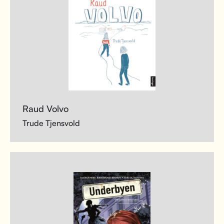
Raud Volvo
Trude Tjensvold