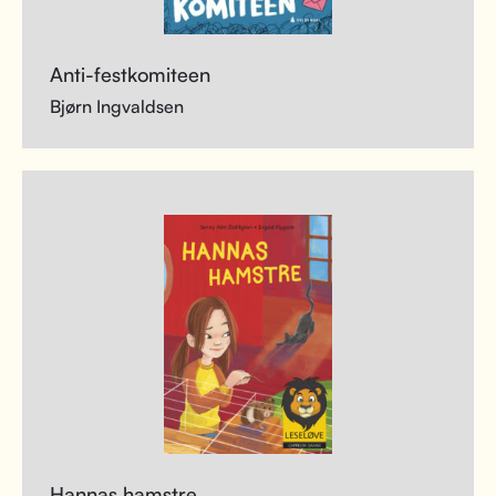
Anti-festkomiteen
Bjørn Ingvaldsen
Hannas hamstre