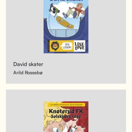
David skater
Arild Rossebø