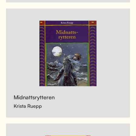
Midnattsrytteren
Krista Ruepp