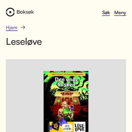
Søk
Meny
Hjem
Leseløve