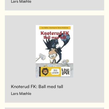
Lars Mæhle
Knoterud FK: Ball med tall
Lars Mæhle