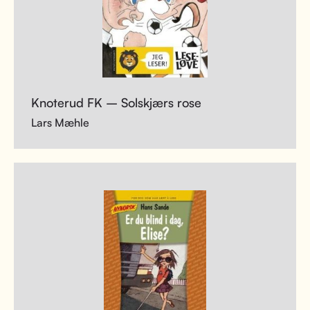
Knoterud FK – Solskjærs rose
Lars Mæhle