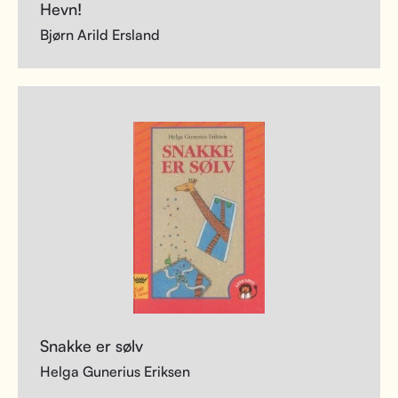
Hevn!
Bjørn Arild Ersland
Snakke er sølv
Helga Gunerius Eriksen