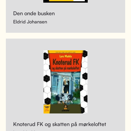
Den onde busken
Eldrid Johansen
Knoterud FK og skatten på mørkeloftet