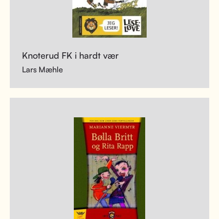
Knoterud FK i hardt vær
Lars Mæhle