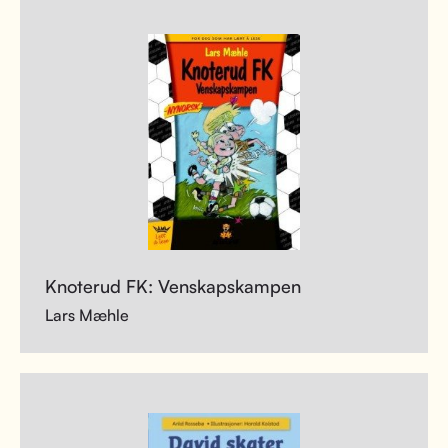
Knoterud FK: Venskapskampen
Lars Mæhle