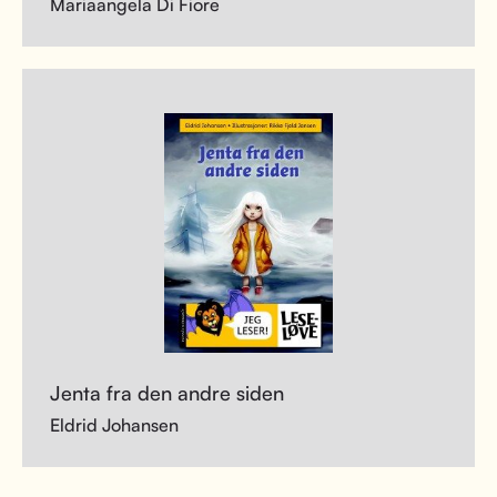
Mariaangela Di Fiore
Jenta fra den andre siden
Eldrid Johansen