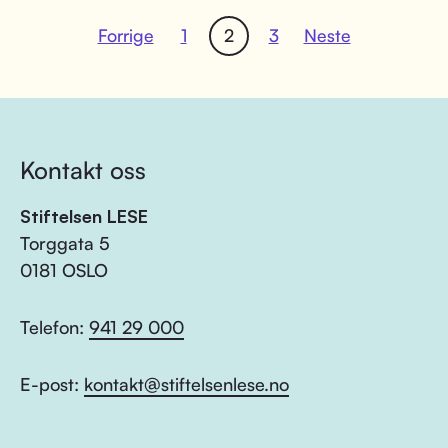
Forrige
1
2
3
Neste
Kontakt oss
Stiftelsen LESE
Torggata 5
0181 OSLO
Telefon:
941 29 000
E-post:
kontakt@stiftelsenlese.no