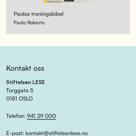
Paolos treningsbibel
Paolo Roberto
Kontakt oss
Stiftelsen LESE
Torggata 5
0181 OSLO
Telefon:
941 29 000
E-post:
kontakt@stiftelsenlese.no