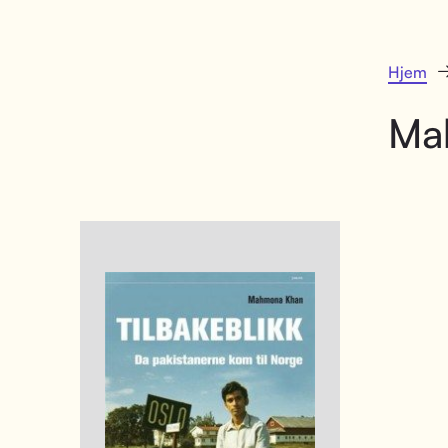
Hjem
Ma