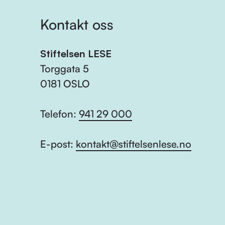
Kontakt oss
Stiftelsen LESE
Torggata 5
0181 OSLO
Telefon:
941 29 000
E-post:
kontakt@stiftelsenlese.no