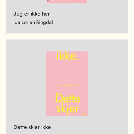
Jeg er ikke her
Ida Lórien Ringdal
Dette skjer ikke