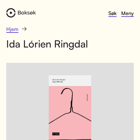
Søk
Meny
Hjem
Ida Lórien Ringdal