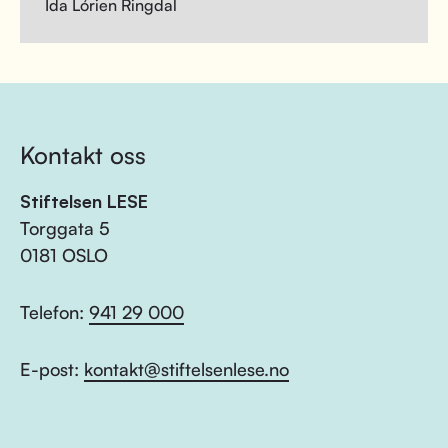
Ida Lórien Ringdal
Kontakt oss
Stiftelsen LESE
Torggata 5
0181 OSLO
Telefon:
941 29 000
E-post:
kontakt@stiftelsenlese.no