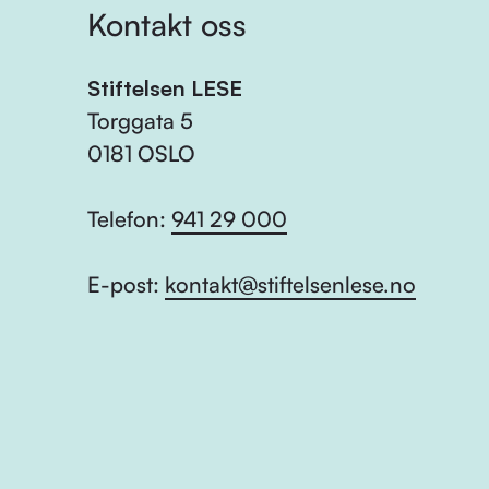
Kontakt oss
Stiftelsen LESE
Torggata 5
0181 OSLO
Telefon:
941 29 000
E-post:
kontakt@stiftelsenlese.no