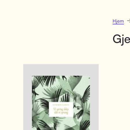
Hjem
Gje