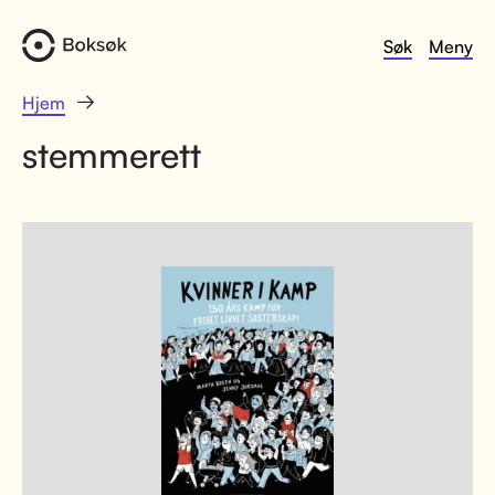
Søk
Meny
Hjem
stemmerett