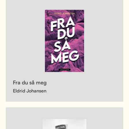
Fra du så meg
Eldrid Johansen