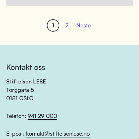
1
2
Neste
Kontakt oss
Stiftelsen LESE
Torggata 5
0181 OSLO
Telefon:
941 29 000
E-post:
kontakt@stiftelsenlese.no