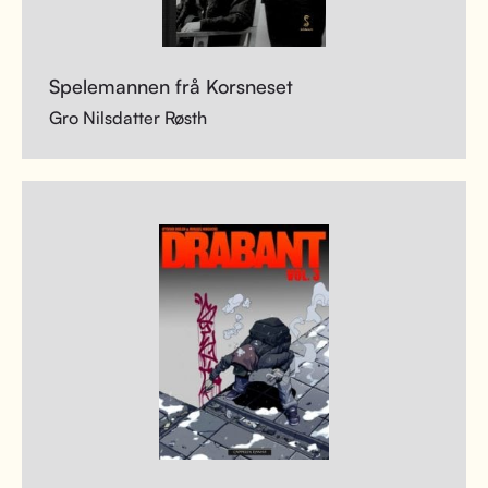
Spelemannen frå Korsneset
Gro Nilsdatter Røsth