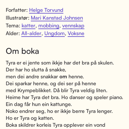
Forfatter:
Helge Torvund
Illustratør:
Mari Kanstad Johnsen
Tema:
katter
,
mobbing
,
vennskap
Alder:
All-alder
,
Ungdom
,
Voksne
Om boka
Tyra er ei jente som ikkje har det bra på skulen.
Der har ho slutta å snakke,
men dei andre snakkar
om
henne.
Dei sparkar henne, og dei ser på henne
med Krympeblikket. Då blir Tyra veldig liten.
Heime har Tyra det bra. Ho danser og speler piano.
Ein dag får hun ein kattunge.
Noko endrer seg, ho er ikkje berre Tyra lenger.
Ho er Tyra og katten.
Boka skildrer korleis Tyra opplever ein vond