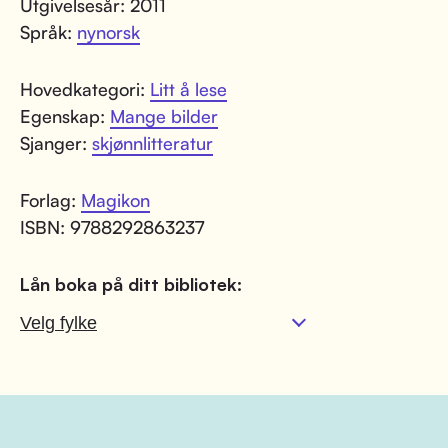
Utgivelsesår: 2011
Språk:
nynorsk
Hovedkategori:
Litt å lese
Egenskap:
Mange bilder
Sjanger:
skjønnlitteratur
Forlag:
Magikon
ISBN: 9788292863237
Lån boka på ditt bibliotek: