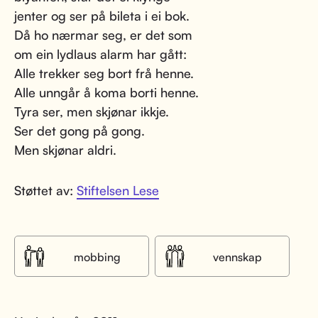
jenter og ser på bileta i ei bok.
Då ho nærmar seg, er det som
om ein lydlaus alarm har gått:
Alle trekker seg bort frå henne.
Alle unngår å koma borti henne.
Tyra ser, men skjønar ikkje.
Ser det gong på gong.
Men skjønar aldri.
Støttet av:
Stiftelsen Lese
mobbing
vennskap