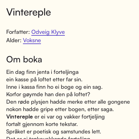
Vintereple
Forfatter:
Odveig Klyve
Alder:
Voksne
Om boka
Ein dag finn jenta i forteljinga
ein kasse på loftet etter far sin.
Inne i kassa finn ho ei boge og ein sag.
Korfor gøymde han den på loftet?
Den røde plysjen hadde merke etter alle gongene
nokon hadde gripe etter bogen, etter saga.
Vintereple
er ei var og vakker fortjeljing
fortalt gjennom korte tekstar.
Språket er poetisk og samstundes lett.
Det er ei tankevekkande forteljing