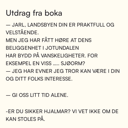
Utdrag fra boka
– JARL, LANDSBYEN DIN ER PRAKTFULL OG
VELSTÅENDE.
MEN JEG HAR FÅTT HØRE AT DENS
BELIGGENHET I JOTUNDALEN
HAR BYDD PÅ VANSKELIGHETER. FOR
EKSEMPEL EN VISS ….. SJØORM?
– JEG HAR EVNER JEG TROR KAN VÆRE I DIN
OG DITT FOLKS INTERESSE.
– GI OSS LITT TID ALENE.
-ER DU SIKKER HJALMAR? VI VET IKKE OM DE
KAN STOLES PÅ.