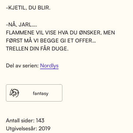
-KJETIL, DU BLIR.
-NÅ, JARL….
FLAMMENE VIL VISE HVA DU ØNSKER, MEN
FØRST MÅ VI BEGGE GI ET OFFER…
TRELLEN DIN FÅR DUGE.
Del av serien:
Nordlys
fantasy
Antall sider: 143
Utgivelsesår: 2019