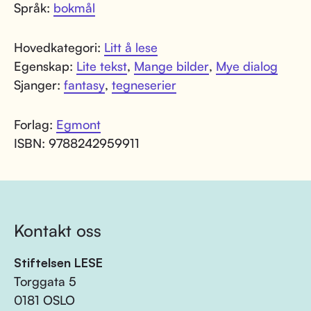
Språk:
bokmål
Hovedkategori:
Litt å lese
Egenskap:
Lite tekst
,
Mange bilder
,
Mye dialog
Sjanger:
fantasy
,
tegneserier
Forlag:
Egmont
ISBN: 9788242959911
Kontakt oss
Stiftelsen LESE
Torggata 5
0181 OSLO