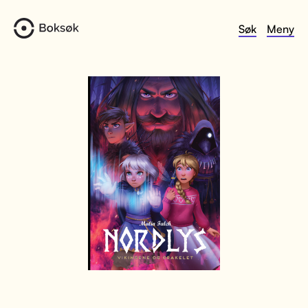
Søk
Meny