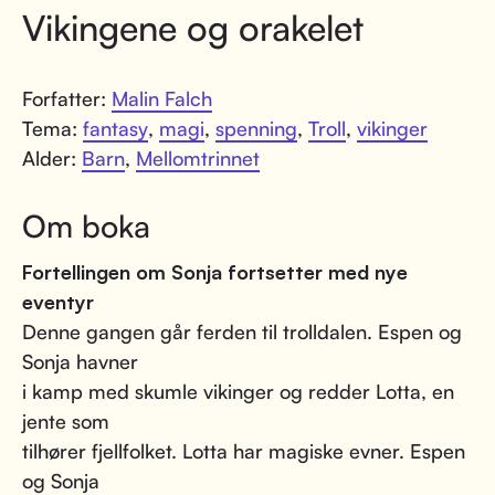
Vikingene og orakelet
Forfatter:
Malin Falch
Tema:
fantasy
,
magi
,
spenning
,
Troll
,
vikinger
Alder:
Barn
,
Mellomtrinnet
Om boka
Fortellingen om Sonja fortsetter med nye
eventyr
Denne gangen går ferden til trolldalen. Espen og
Sonja havner
i kamp med skumle vikinger og redder Lotta, en
jente som
tilhører fjellfolket. Lotta har magiske evner. Espen
og Sonja