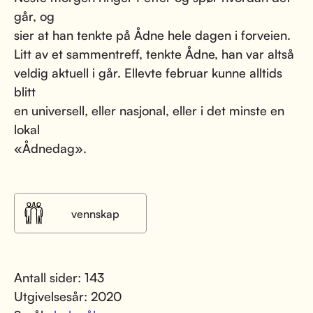
går, og
sier at han tenkte på Ådne hele dagen i forveien.
Litt av et sammentreff, tenkte Ådne, han var altså
veldig aktuell i går. Ellevte februar kunne alltids
blitt
en universell, eller nasjonal, eller i det minste en
lokal
«Ådnedag».
vennskap
Antall sider: 143
Utgivelsesår: 2020