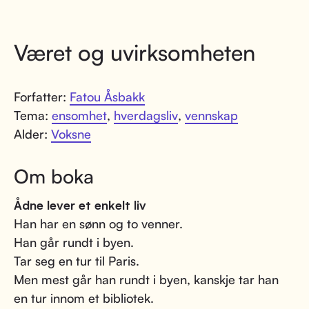
Været og uvirksomheten
Forfatter:
Fatou Åsbakk
Tema:
ensomhet
,
hverdagsliv
,
vennskap
Alder:
Voksne
Om boka
Ådne lever et enkelt liv
Han har en sønn og to venner.
Han går rundt i byen.
Tar seg en tur til Paris.
Men mest går han rundt i byen, kanskje tar han
en tur innom et bibliotek.