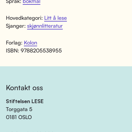
Språk:
bokmål
Hovedkategori:
Litt å lese
Sjanger:
skjønnlitteratur
Forlag:
Kolon
ISBN: 9788205538955
Kontakt oss
Stiftelsen LESE
Torggata 5
0181 OSLO