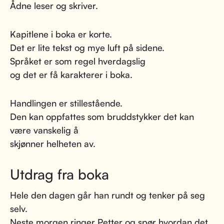
Ådne leser og skriver.
Kapitlene i boka er korte.
Det er lite tekst og mye luft på sidene.
Språket er som regel hverdagslig
og det er få karakterer i boka.
Handlingen er stillestående.
Den kan oppfattes som bruddstykker det kan
være vanskelig å
skjønner helheten av.
Utdrag fra boka
Hele den dagen går han rundt og tenker på seg
selv.
Neste morgen ringer Petter og spør hvordan det