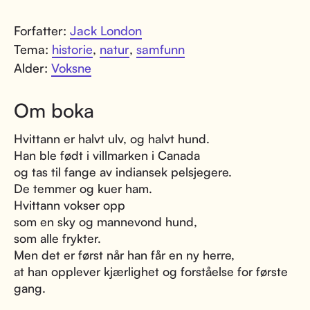
Forfatter:
Jack London
Tema:
historie
,
natur
,
samfunn
Alder:
Voksne
Om boka
Hvittann er halvt ulv, og halvt hund.
Han ble født i villmarken i Canada
og tas til fange av indiansek pelsjegere.
De temmer og kuer ham.
Hvittann vokser opp
som en sky og mannevond hund,
som alle frykter.
Men det er først når han får en ny herre,
at han opplever kjærlighet og forståelse for første
gang.