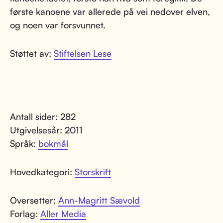
første kanoene var allerede på vei nedover elven,
og noen var forsvunnet.
Støttet av:
Stiftelsen Lese
Antall sider: 282
Utgivelsesår: 2011
Språk:
bokmål
Hovedkategori:
Storskrift
Oversetter:
Ann-Magritt Sævold
Forlag:
Aller Media