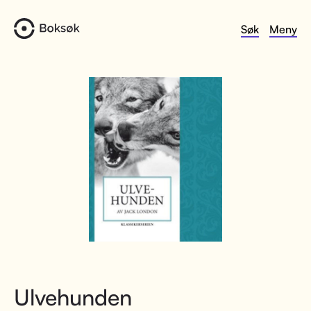
Søk
Meny
Ulvehunden