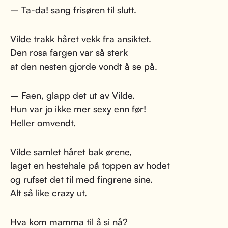
– Ta-da! sang frisøren til slutt.
Vilde trakk håret vekk fra ansiktet.
Den rosa fargen var så sterk
at den nesten gjorde vondt å se på.
– Faen, glapp det ut av Vilde.
Hun var jo ikke mer sexy enn før!
Heller omvendt.
Vilde samlet håret bak ørene,
laget en hestehale på toppen av hodet
og rufset det til med fingrene sine.
Alt så like crazy ut.
Hva kom mamma til å si nå?