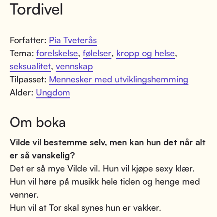
Tordivel
Forfatter:
Pia Tveterås
Tema:
forelskelse
,
følelser
,
kropp og helse
,
seksualitet
,
vennskap
Tilpasset:
Mennesker med utviklingshemming
Alder:
Ungdom
Om boka
Vilde vil bestemme selv, men kan hun det når alt
er så vanskelig?
Det er så mye Vilde vil. Hun vil kjøpe sexy klær.
Hun vil høre på musikk hele tiden og henge med
venner.
Hun vil at Tor skal synes hun er vakker.