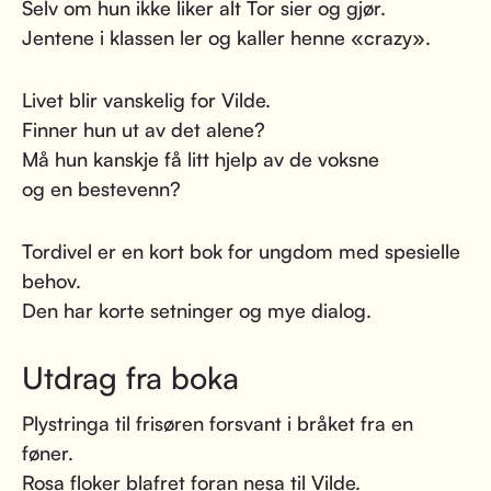
Selv om hun ikke liker alt Tor sier og gjør.
Jentene i klassen ler og kaller henne «crazy».
Livet blir vanskelig for Vilde.
Finner hun ut av det alene?
Må hun kanskje få litt hjelp av de voksne
og en bestevenn?
Tordivel er en kort bok for ungdom med spesielle
behov.
Den har korte setninger og mye dialog.
Utdrag fra boka
Plystringa til frisøren forsvant i bråket fra en
føner.
Rosa floker blafret foran nesa til Vilde.