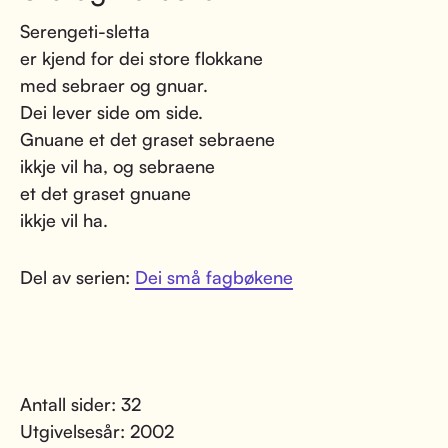
Serengeti-sletta
er kjend for dei store flokkane
med sebraer og gnuar.
Dei lever side om side.
Gnuane et det graset sebraene
ikkje vil ha, og sebraene
et det graset gnuane
ikkje vil ha.
Del av serien:
Dei små fagbøkene
Antall sider: 32
Utgivelsesår: 2002