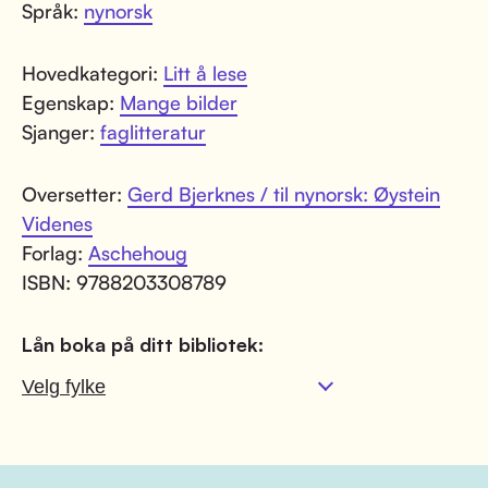
Språk:
nynorsk
Hovedkategori:
Litt å lese
Egenskap:
Mange bilder
Sjanger:
faglitteratur
Oversetter:
Gerd Bjerknes / til nynorsk: Øystein
Videnes
Forlag:
Aschehoug
ISBN: 9788203308789
Lån boka på ditt bibliotek: