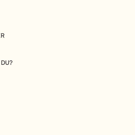
ER
 DU?