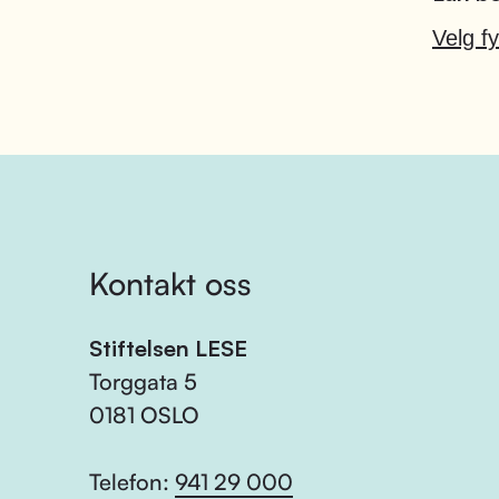
Velg fy
Kontakt oss
Stiftelsen LESE
Torggata 5
0181 OSLO
Telefon:
941 29 000