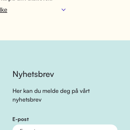
lke
Nyhetsbrev
Her kan du melde deg på vårt
nyhetsbrev
E-post