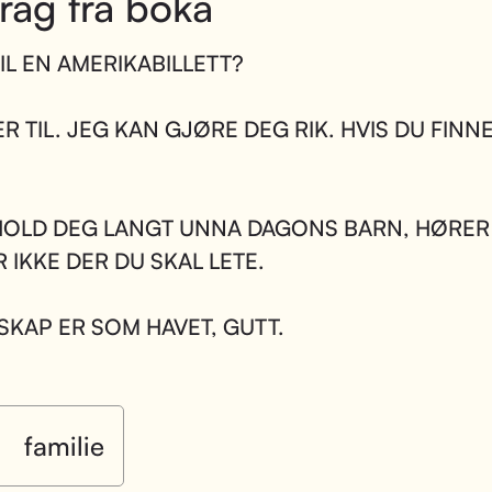
rag fra boka
IL EN AMERIKABILLETT?
R TIL. JEG KAN GJØRE DEG RIK. HVIS DU FINN
OLD DEG LANGT UNNA DAGONS BARN, HØRER
R IKKE DER DU SKAL LETE.
KAP ER SOM HAVET, GUTT.
familie