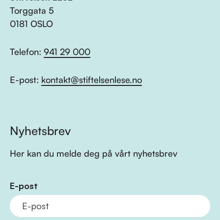
Torggata 5
0181 OSLO
Telefon:
941 29 000
E-post:
kontakt@stiftelsenlese.no
Nyhetsbrev
Her kan du melde deg på vårt nyhetsbrev
E-post