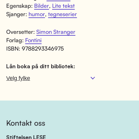
Egenskap:
Bilder
,
Lite tekst
Sjanger:
humor
,
tegneserier
Oversetter:
Simon Stranger
Forlag:
Fontini
ISBN: 9788293346975
Lån boka på ditt bibliotek:
Kontakt oss
Stiftelsen LESE