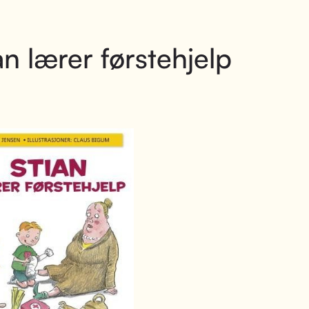
an lærer førstehjelp