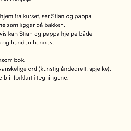
 hjem fra kurset, ser Stian og pappa
e som ligger på bakken.
vis kan Stian og pappa hjelpe både
 og hunden hennes.
rsom bok.
anskelige ord (kunstig åndedrett, spjelke),
 blir forklart i tegningene.