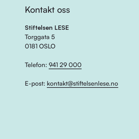
Kontakt oss
Stiftelsen LESE
Torggata 5
0181 OSLO
Telefon:
941 29 000
E-post:
kontakt@stiftelsenlese.no