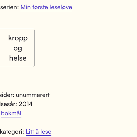
 serien:
Min første leseløve
kropp
og
helse
 sider: unummerert
lsesår: 2014
:
bokmål
kategori:
Litt å lese