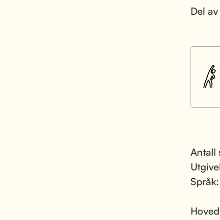
Del av
Antall
Utgive
Språk
Hoved