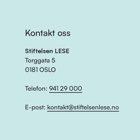
Kontakt oss
Stiftelsen LESE
Torggata 5
0181 OSLO
Telefon:
941 29 000
E-post:
kontakt@stiftelsenlese.no