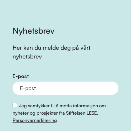
Nyhetsbrev
Her kan du melde deg på vårt
nyhetsbrev
E-post
Jeg samtykker til å motta informasjon om
nyheter og prosjekter fra Stiftelsen LESE.
Personvernerklæring