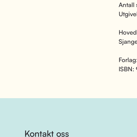
Antall 
Utgive
Hoved
Sjang
Forlag
ISBN:
Kontakt oss