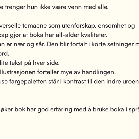
e trenger hun ikke være venn med alle.
verselle temaene som utenforskap, ensomhet og
ap gjør at boka har all-alder kvaliteter.
en er nær og sår. Den blir fortalt i korte setninger
ord.
lite tekst på hver side.
illustrasjonen forteller mye av handlingen.
e fargepaletten står i kontrast til den indre uroen 
søker bok har god erfaring med å bruke boka i spr