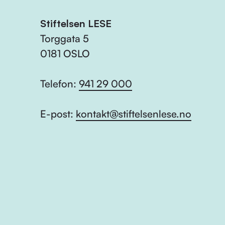
Stiftelsen LESE
Torggata 5
0181 OSLO
Telefon:
941 29 000
E-post:
kontakt@stiftelsenlese.no