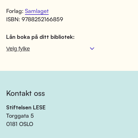
Forlag:
Samlaget
ISBN: 9788252166859
Lån boka på ditt bibliotek:
Kontakt oss
Stiftelsen LESE
Torggata 5
0181 OSLO