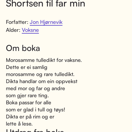
Shortsen til far min
Forfatter:
Jon Hjørnevik
Alder:
Voksne
Om boka
Morosamme tulledikt for vaksne.
Dette er ei samlig
morosamme og rare tulledikt.
Dikta handlar om ein oppvekst
med mor og far og andre
som gjer rare ting.
Boka passar for alle
som er glad i tull og tøys!
Dikta er på rim og er
lette å lese.