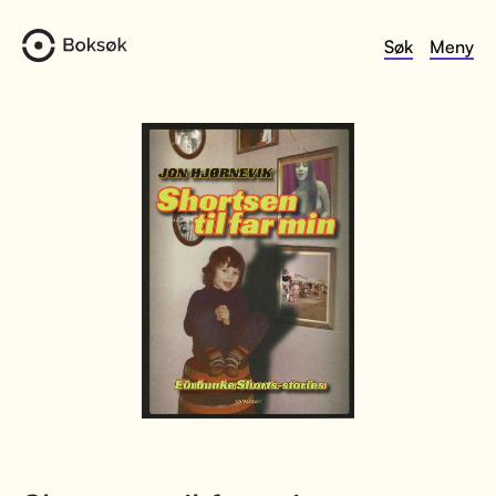
Søk
Meny