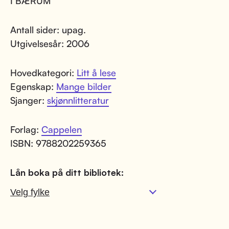
I BÆRUM
Antall sider: upag.
Utgivelsesår: 2006
Hovedkategori:
Litt å lese
Egenskap:
Mange bilder
Sjanger:
skjønnlitteratur
Forlag:
Cappelen
ISBN: 9788202259365
Lån boka på ditt bibliotek: