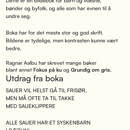
Dette er en bildebok for barn og voksne,
bønder og byfolk, og alle som har evnen til å
undre seg.
Boka har for det meste stor og god skrift.
Bildene er tydelige, men kontrasten kunne vært
bedre.
Ragnar Aalbu har skrevet mange bøker
blant annet
Fokus på ku
og
Grundig om gris.
Utdrag fra boka
SAUER VIL HELST GÅ TIL FRISØR,
MEN MÅ OFTE TA TIL TAKKE
MED SAUEKLIPPERE
ALLE SAUER HAR ET SYSKENBARN