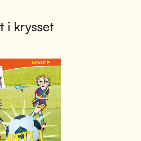
t i krysset