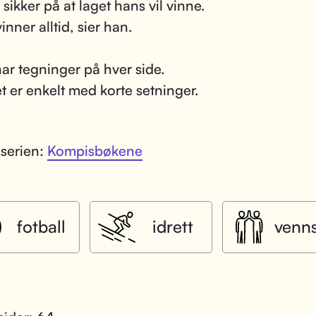
sikker på at laget hans vil vinne.
inner alltid, sier han.
ar tegninger på hver side.
t er enkelt med korte setninger.
 serien:
Kompisbøkene
fotball
idrett
venn