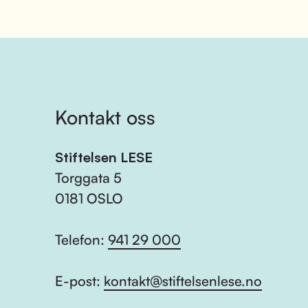
Kontakt oss
Stiftelsen LESE
Torggata 5
0181 OSLO
Telefon:
941 29 000
E-post:
kontakt@stiftelsenlese.no