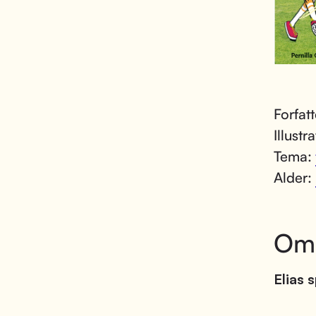
Forfat
Illustr
Tema:
Alder:
Om
Elias 